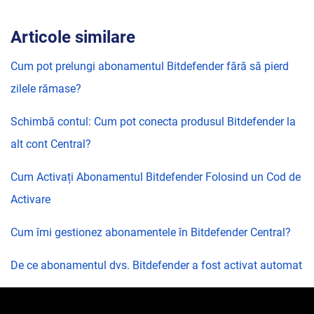
Articole similare
Cum pot prelungi abonamentul Bitdefender fără să pierd
zilele rămase?
Schimbă contul: Cum pot conecta produsul Bitdefender la
alt cont Central?
Cum Activați Abonamentul Bitdefender Folosind un Cod de
Activare
Cum îmi gestionez abonamentele în Bitdefender Central?
De ce abonamentul dvs. Bitdefender a fost activat automat