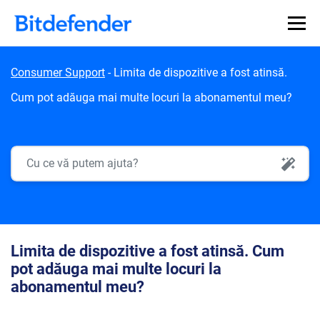
Skip to content
Consumer Support
-
Limita de dispozitive a fost atinsă.
Cum pot adăuga mai multe locuri la abonamentul meu?
AI Search
Limita de dispozitive a fost atinsă. Cum
pot adăuga mai multe locuri la
abonamentul meu?