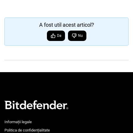
A fost util acest articol?
Da
Nu
Informații legale
Politica de confidențialitate