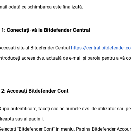
mail odată ce schimbarea este finalizată.
 1: Conectați-vă la Bitdefender Central
Accesați site-ul Bitdefender Central
https://central.bitdefender.c
Introduceți adresa dvs. actuală de e-mail și parola pentru a vă co
 2: Accesați Bitdefender Cont
După autentificare, faceți clic pe numele dvs. de utilizator sau pe
dreapta sus al paginii.
Selectați "Bitdefender Cont" în meniu. Pagina Bitdefender Account