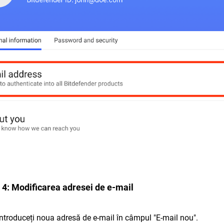
 4: Modificarea adresei de e-mail
Introduceți noua adresă de e-mail în câmpul "E-mail nou".