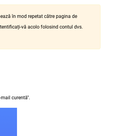
ează în mod repetat către pagina de
tentificați-vă acolo folosind contul dvs.
e-mail curentă".