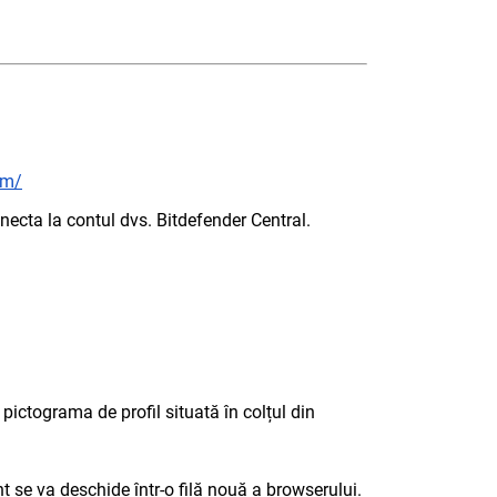
om/
necta la contul dvs. Bitdefender Central.
 pictograma de profil situată în colțul din
 se va deschide într-o filă nouă a browserului.