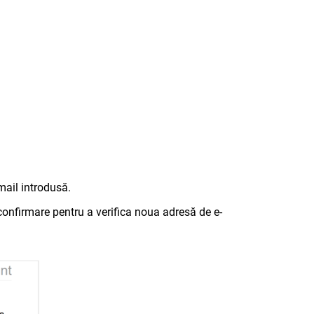
mail introdusă.
 confirmare pentru a verifica noua adresă de e-