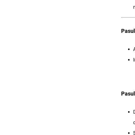
Pasul
Pasul