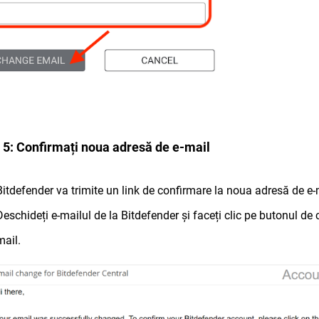
 5: Confirmați noua adresă de e-mail
Bitdefender va trimite un link de confirmare la noua adresă de e-
Deschideți e-mailul de la Bitdefender și faceți clic pe butonul de
mail.