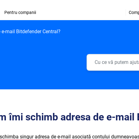
Pentru companii
Comp
e-mail Bitdefender Central?
 îmi schimb adresa de e-mail 
 schimba singur adresa de e-mail asociată contului dumneavoa