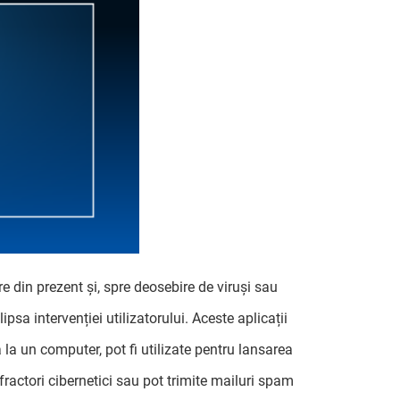
 din prezent și, spre deosebire de viruși sau
lipsa intervenției utilizatorului. Aceste aplicații
 la un computer, pot fi utilizate pentru lansarea
infractori cibernetici sau pot trimite mailuri spam