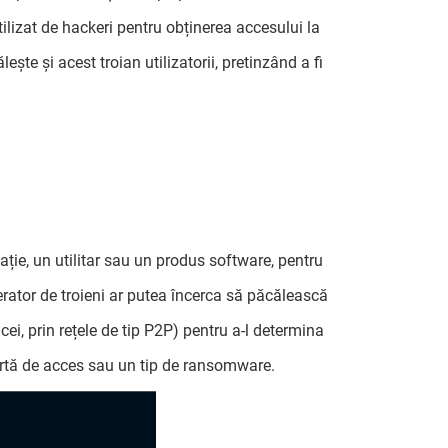
lizat de hackeri pentru obținerea accesului la
ește și acest troian utilizatorii, pretinzând a fi
ație, un utilitar sau un produs software, pentru
perator de troieni ar putea încerca să păcălească
ei, prin rețele de tip P2P) pentru a-l determina
artă de acces sau un tip de ransomware.