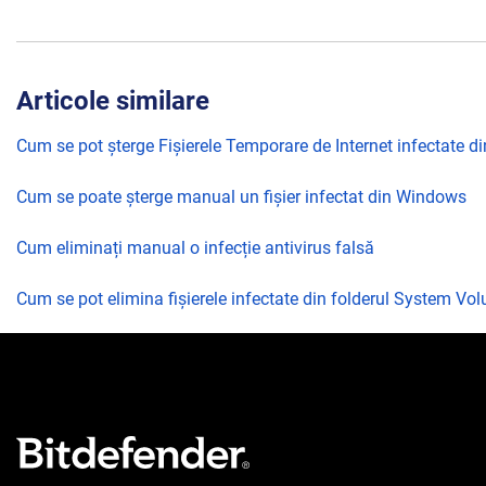
Articole similare
Cum se pot șterge Fișierele Temporare de Internet infectate 
Cum se poate șterge manual un fișier infectat din Windows
Cum eliminați manual o infecție antivirus falsă
Cum se pot elimina fișierele infectate din folderul System Vo