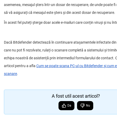
asemenea, mesajul șters într-un dosar de recuperare, de unde poate fi 
să vă asigurați că mesajul este șters și din acest dosar de recuperare.
În acest fel puteți șterge doar acele e-mailuri care conțin viruși și nu într
Dacă Bitdefender detectează în continuare atașamentele infectate din
care nu pot fi rezolvate, rulați o scanare completă a sistemului și trimite
echipa noastră de asistență prin intermediul formularului de contact. 
articol pentru a afla
Cum se poate scana PC-ul cu Bitdefender și cum ex
scanare
.
A fost util acest articol?
Da
Nu