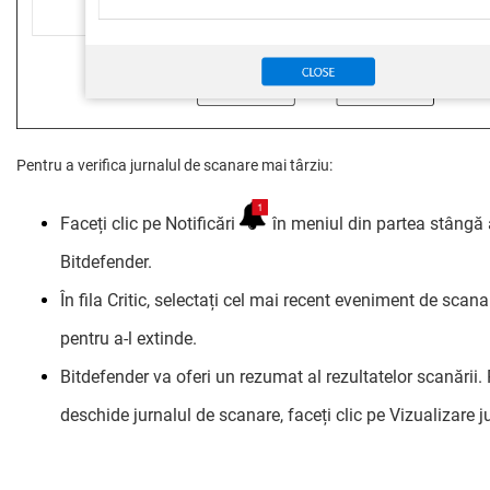
Pentru a verifica jurnalul de scanare mai târziu:
Faceți clic pe Notificări
în meniul din partea stângă a
Bitdefender.
În fila Critic, selectați cel mai recent eveniment de scan
pentru a-l extinde.
Bitdefender va oferi un rezumat al rezultatelor scanării.
deschide jurnalul de scanare, faceți clic pe Vizualizare j