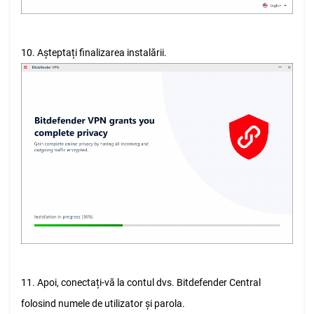
10. Așteptați finalizarea instalării.
11. Apoi, conectați-vă la contul dvs. Bitdefender Central
folosind numele de utilizator și parola.