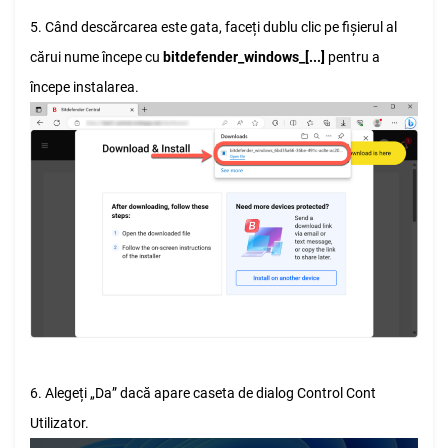
5. Când descărcarea este gata, faceți dublu clic pe fișierul al
cărui nume începe cu
bitdefender_windows_[...]
pentru a
începe instalarea.
6. Alegeți „Da” dacă apare caseta de dialog Control Cont
Utilizator.