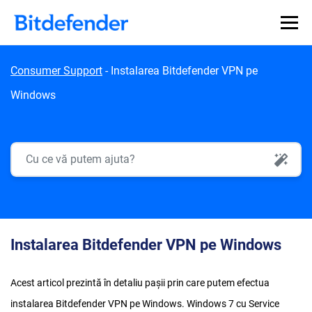
Skip to content
Consumer Support
-
Instalarea Bitdefender VPN pe
Windows
AI Search
Instalarea Bitdefender VPN pe Windows
Acest articol prezintă în detaliu pașii prin care putem efectua
instalarea Bitdefender VPN pe Windows. Windows 7 cu Service