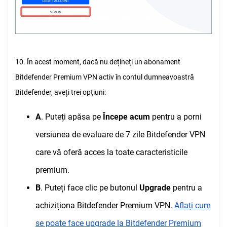
10. În acest moment, dacă nu dețineți un abonament
Bitdefender Premium VPN activ în contul dumneavoastră
Bitdefender, aveți trei opțiuni:
A
. Puteți apăsa pe
Începe acum
pentru a porni
versiunea de evaluare de 7 zile Bitdefender VPN
care vă oferă acces la toate caracteristicile
premium.
B
. Puteți face clic pe butonul
Upgrade
pentru a
achiziționa Bitdefender Premium VPN.
Aflați cum
se poate face upgrade la Bitdefender Premium