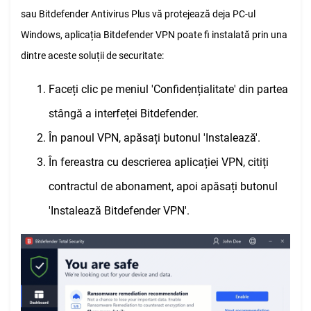
sau Bitdefender Antivirus Plus vă protejează deja PC-ul
Windows, aplicația Bitdefender VPN poate fi instalată prin una
dintre aceste soluții de securitate:
Faceți clic pe meniul 'Confidențialitate' din partea
stângă a interfeței Bitdefender.
În panoul VPN, apăsați butonul 'Instalează'.
În fereastra cu descrierea aplicației VPN, citiți
contractul de abonament, apoi apăsați butonul
'Instalează Bitdefender VPN'.