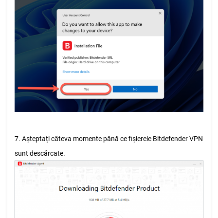
7. Așteptați câteva momente până ce fișierele Bitdefender VPN
sunt descărcate.