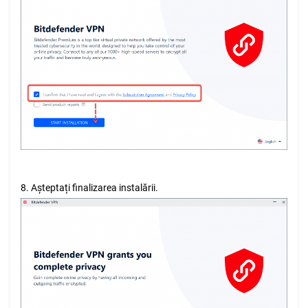
8. Așteptați finalizarea instalării.