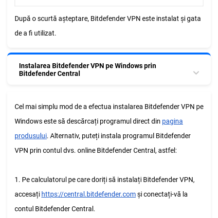
După o scurtă așteptare, Bitdefender VPN este instalat și gata
de a fi utilizat.
Instalarea Bitdefender VPN pe Windows prin
Bitdefender Central
Cel mai simplu mod de a efectua instalarea Bitdefender VPN pe
Windows este să descărcați programul direct din
pagina
produsului
. Alternativ, puteți instala programul Bitdefender
VPN prin contul dvs. online Bitdefender Central, astfel:
1. Pe calculatorul pe care doriți să instalați Bitdefender VPN,
accesați
https://central.bitdefender.com
și conectați-vă la
contul Bitdefender Central.