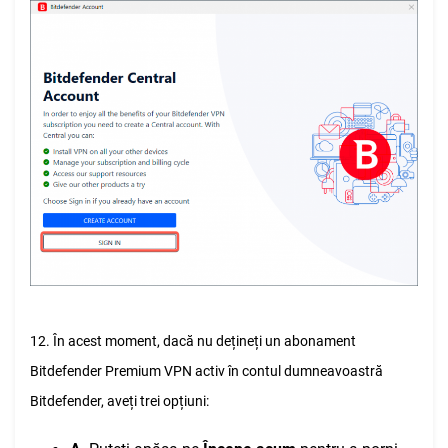
12. În acest moment, dacă nu dețineți un abonament
Bitdefender Premium VPN activ în contul dumneavoastră
Bitdefender, aveți trei opțiuni: