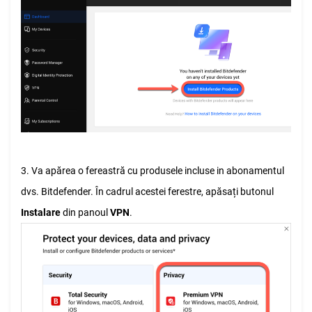
3. Va apărea o fereastră cu produsele incluse in abonamentul
dvs. Bitdefender. În cadrul acestei ferestre, apăsați butonul
Instalare
din panoul
VPN
.