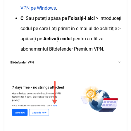
VPN pe Windows
.
C
. Sau puteți apăsa pe
Folosiți-l aici
> introduceți
codul pe care l-ați primit în e-mailul de achiziție >
apăsați pe
Activați codul
pentru a utiliza
abonamentul Bitdefender Premium VPN.