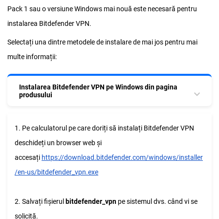
Pack 1 sau o versiune Windows mai nouă este necesară pentru
instalarea Bitdefender VPN.
Selectați una dintre metodele de instalare de mai jos pentru mai
multe informații:
Instalarea Bitdefender VPN pe Windows din pagina
produsului
1. Pe calculatorul pe care doriți să instalați Bitdefender VPN
deschideți un browser web și
accesați
https://download.bitdefender.com/windows/installer
/en-us/bitdefender_vpn.exe
2. Salvați fișierul
bitdefender_vpn
pe sistemul dvs. când vi se
solicită.