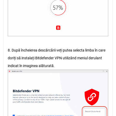
8. După încheierea descărcării veți putea selecta limba în care
doriți să instalați Bitdefender VPN utilizând meniul derulant
indicat în imaginea alăturată.