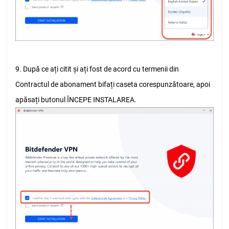
9. După ce ați citit și ați fost de acord cu termenii din
Contractul de abonament bifați caseta corespunzătoare, apoi
apăsați butonul ÎNCEPE INSTALAREA.