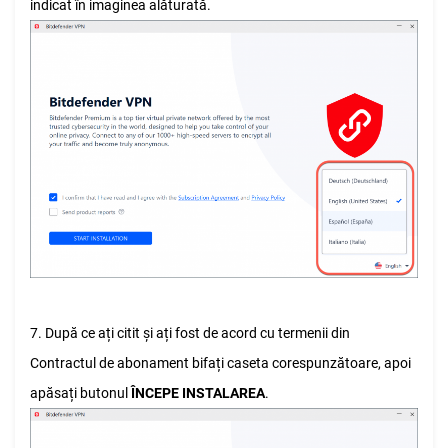
indicat în imaginea alăturată.
7. După ce ați citit și ați fost de acord cu termenii din
Contractul de abonament bifați caseta corespunzătoare, apoi
apăsați butonul
ÎNCEPE INSTALAREA
.