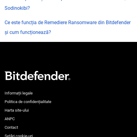
Sodinokibi?
Ce este funcția de Remediere Ransomware din Bitdefender
și cum funcționează?
Informații legale
Politica de confidențialitate
Harta site-ului
ANPC
Contact
Setări cookie-uri