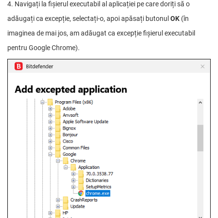
4. Navigați la fișierul executabil al aplicației pe care doriți să o
adăugați ca excepție, selectați-o, apoi apăsați butonul
OK
(în
imaginea de mai jos, am adăugat ca excepție fișierul executabil
pentru Google Chrome).