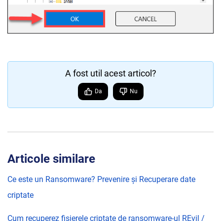
A fost util acest articol?
Da
Nu
Articole similare
Ce este un Ransomware? Prevenire și Recuperare date
criptate
Cum recuperez fișierele criptate de ransomware-ul REvil /