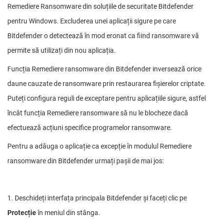
Remediere Ransomware din soluțiile de securitate Bitdefender
pentru Windows. Excluderea unei aplicații sigure pe care
Bitdefender o detectează în mod eronat ca fiind ransomware vă
permite să utilizați din nou aplicația.
Funcția Remediere ransomware din Bitdefender inversează orice
daune cauzate de ransomware prin restaurarea fișierelor criptate.
Puteți configura reguli de exceptare pentru aplicațiile sigure, astfel
încât funcția Remediere ransomware să nu le blocheze dacă
efectuează acțiuni specifice programelor ransomware.
Pentru a adăuga o aplicație ca excepție în modulul Remediere
ransomware din Bitdefender urmați pașii de mai jos:
1. Deschideți interfața principala Bitdefender și faceți clic pe
Protecție
în meniul din stânga.