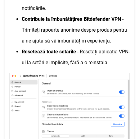
notificările.
Contribuie la îmbunătățirea Bitdefender VPN
-
Trimiteți rapoarte anonime despre produs pentru
a ne ajuta să vă îmbunătățim experiența.
Resetează toate setările
- Resetați aplicația VPN-
ul la setările implicite, fără a o reinstala.