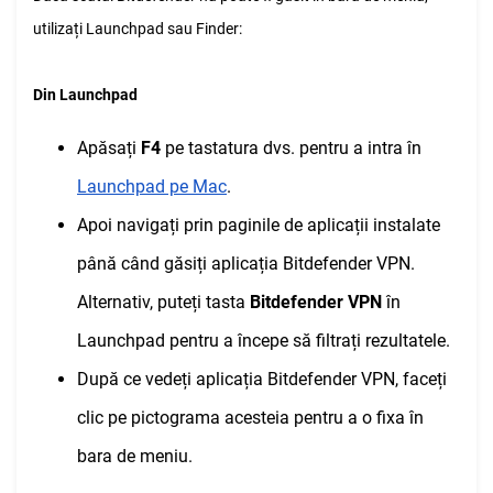
utilizați Launchpad sau Finder:
Din Launchpad
Apăsați
F4
pe tastatura dvs. pentru a intra în
Launchpad pe Mac
.
Apoi navigați prin paginile de aplicații instalate
până când găsiți aplicația Bitdefender VPN.
Alternativ, puteți tasta
Bitdefender VPN
în
Launchpad pentru a începe să filtrați rezultatele.
După ce vedeți aplicația Bitdefender VPN, faceți
clic pe pictograma acesteia pentru a o fixa în
bara de meniu.