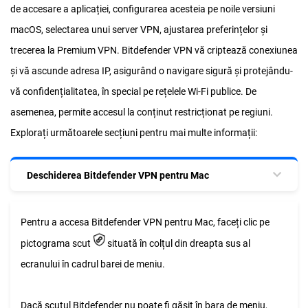
de accesare a aplicației, configurarea acesteia pe noile versiuni
macOS, selectarea unui server VPN, ajustarea preferințelor și
trecerea la Premium VPN. Bitdefender VPN vă criptează conexiunea
și vă ascunde adresa IP, asigurând o navigare sigură și protejându-
vă confidențialitatea, în special pe rețelele Wi-Fi publice. De
asemenea, permite accesul la conținut restricționat pe regiuni.
Explorați următoarele secțiuni pentru mai multe informații:
Deschiderea Bitdefender VPN pentru Mac
Pentru a accesa Bitdefender VPN pentru Mac, faceți clic pe
pictograma scut
situată în colțul din dreapta sus al
ecranului în cadrul barei de meniu.
Dacă scutul Bitdefender nu poate fi găsit în bara de meniu,