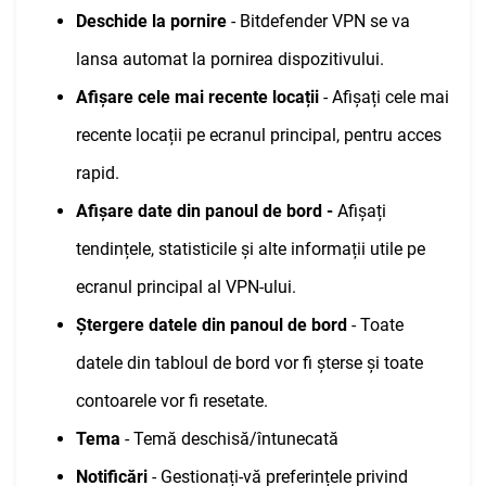
Deschide la pornire
- Bitdefender VPN se va
lansa automat la pornirea dispozitivului.
Afișare cele mai recente locații
- Afișați cele mai
recente locații pe ecranul principal, pentru acces
rapid.
Afișare date din panoul de bord -
Afișați
tendințele, statisticile și alte informații utile pe
ecranul principal al VPN-ului.
Ștergere datele din panoul de bord
- Toate
datele din tabloul de bord vor fi șterse și toate
contoarele vor fi resetate.
Tema
- Temă deschisă/întunecată
Notificări
- Gestionați-vă preferințele privind