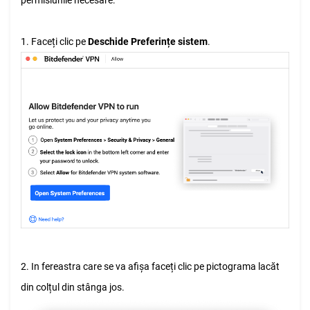
permisiunile necesare:
1. Faceți clic pe
Deschide Preferințe sistem
.
2. In fereastra care se va afișa faceți clic pe pictograma lacăt
din colțul din stânga jos.