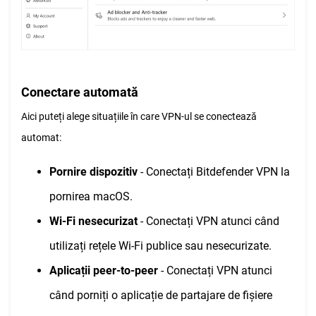
Conectare automată
Aici puteți alege situațiile în care VPN-ul se conectează
automat:
Pornire dispozitiv
- Conectați Bitdefender VPN la
pornirea macOS.
Wi-Fi nesecurizat
- Conectați VPN atunci când
utilizați rețele Wi-Fi publice sau nesecurizate.
Aplicații peer-to-peer
- Conectați VPN atunci
când porniți o aplicație de partajare de fișiere