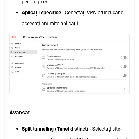
peer-to-peer.
Aplicații specifice
- Conectați VPN atunci când
accesați anumite aplicații.
Avansat
Split tunneling (Tunel distinct)
- Selectați site-