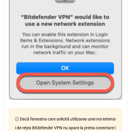
ⓘ Dacă fereastra care solicită utilizarea unei noi extensi
i de rețea Bitdefender VPN nu apare la prima conectare l