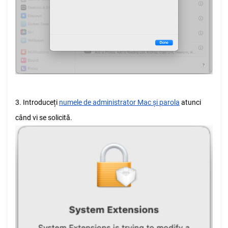
3. Introduceți
numele de administrator Mac și parola
atunci
când vi se solicită.