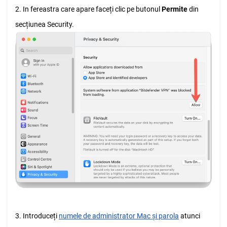
2. In fereastra care apare faceți clic pe butonul
Permite
din
secțiunea Security.
3. Introduceți
numele de administrator Mac și parola
atunci