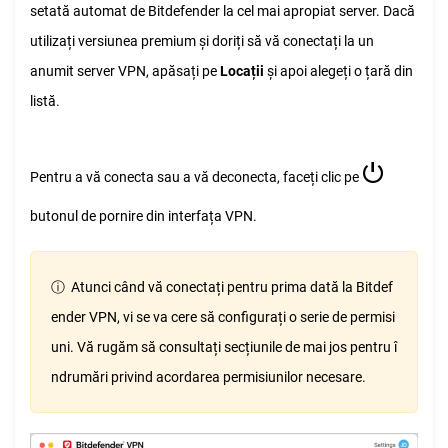
setată automat de Bitdefender la cel mai apropiat server. Dacă
utilizați versiunea premium și doriți să vă conectați la un
anumit server VPN, apăsați pe
Locații
și apoi alegeți o țară din
listă.
⏻
Pentru a vă conecta sau a vă deconecta, faceți clic pe
butonul de pornire din interfața VPN.
ⓘ Atunci când vă conectați pentru prima dată la Bitdef
ender VPN, vi se va cere să configurați o serie de permisi
uni. Vă rugăm să consultați secțiunile de mai jos pentru î
ndrumări privind acordarea permisiunilor necesare.