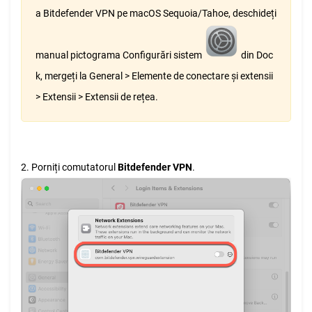
a Bitdefender VPN pe macOS Sequoia/Tahoe, deschideți
manual pictograma Configurări sistem
din Doc
k, mergeți la General > Elemente de conectare și extensii
> Extensii > Extensii de rețea.
2. Porniți comutatorul
Bitdefender VPN
.