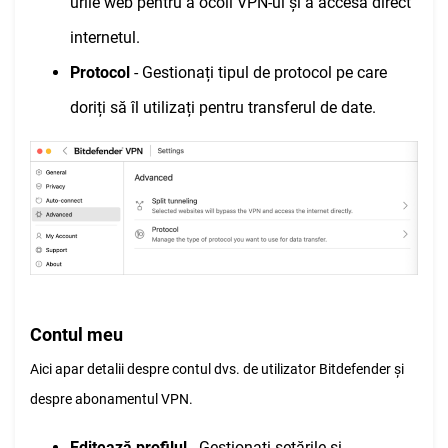
urile web pentru a ocoli VPN-ul și a accesa direct
internetul.
Protocol
- Gestionați tipul de protocol pe care
doriți să îl utilizați pentru transferul de date.
Contul meu
Aici apar detalii despre contul dvs. de utilizator Bitdefender și
despre abonamentul VPN.
Editează profilul
- Gestionați setările și