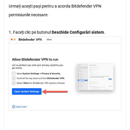
Urmați acești pași pentru a acorda Bitdefender VPN
permisiunile necesare:
1. Faceți clic pe butonul
Deschide Configurări sistem
.