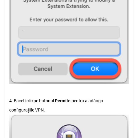
4. Faceți clic pe butonul
Permite
pentru a adăuga
configurațiile VPN.