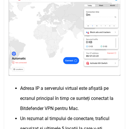
Adresa IP a serverului virtual este afișată pe
ecranul principal în timp ce sunteți conectat la
Bitdefender VPN pentru Mac.
Un rezumat al timpului de conectare, traficul
securizat și ultimele 5 locații la care v-ați