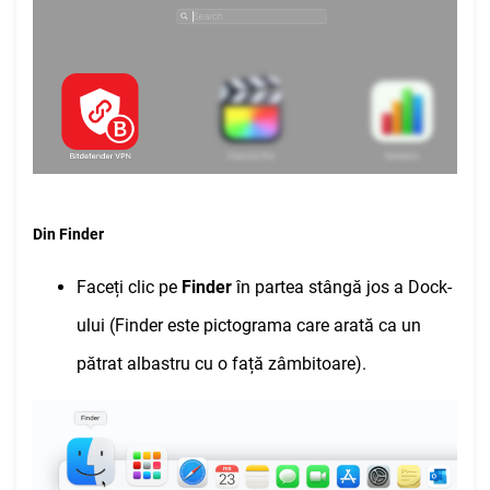
Din Finder
Faceți clic pe
Finder
în partea stângă jos a Dock-
ului (Finder este pictograma care arată ca un
pătrat albastru cu o față zâmbitoare).