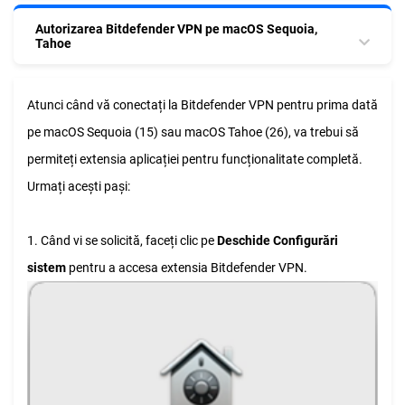
Autorizarea Bitdefender VPN pe macOS Sequoia,
Tahoe
Atunci când vă conectați la Bitdefender VPN pentru prima dată
pe macOS Sequoia (15) sau macOS Tahoe (26), va trebui să
permiteți extensia aplicației pentru funcționalitate completă.
Urmați acești pași:
1. Când vi se solicită, faceți clic pe
Deschide Configurări
sistem
pentru a accesa extensia Bitdefender VPN.