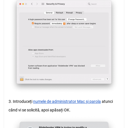
3. Introduceți
numele de administrator Mac și parola
atunci
când vi se solicită, apoi apăsați OK.