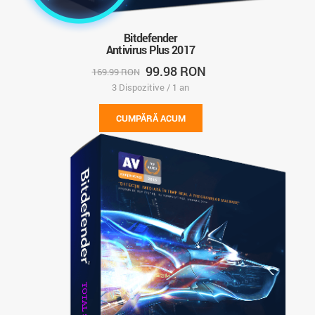
Bitdefender
Antivirus Plus 2017
99.98 RON
169.99 RON
3 Dispozitive / 1 an
CUMPĂRĂ ACUM