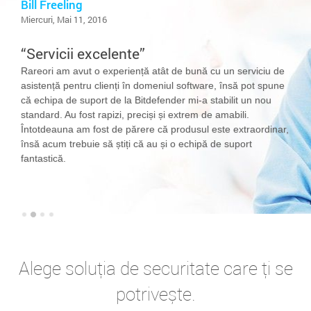
Bill Freeling
Miercuri, Mai 11, 2016
Servicii excelente
Rareori am avut o experiență atât de bună cu un serviciu de
asistență pentru clienți în domeniul software, însă pot spune
că echipa de suport de la Bitdefender mi-a stabilit un nou
standard. Au fost rapizi, preciși și extrem de amabili.
Întotdeauna am fost de părere că produsul este extraordinar,
însă acum trebuie să știți că au și o echipă de suport
fantastică.
Alege soluția de securitate care ți se
potrivește.