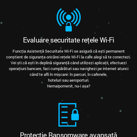
Evaluare securitate rețele Wi-Fi
Funcția Asistență Securitate Wi-Fi se asigură că ești permanent
conștient de siguranța oricărei rețele Wi-Fi la care alegi să te conectezi.
Vei ști că ești în deplină siguranță când utilizezi aplicații, efectuezi
operațiuni bancare, faci cumpărături sau navighezi pe internet atunci
când te afli în mișcare: în parcuri, în cafenele,
hoteluri sau aeroporturi.
Nemaipomenit, nu-i așa?
Protecție Ransomware avansată