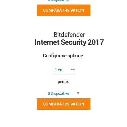
CUMPĂRĂ
149.99 RON
Bitdefender
Internet Security 2017
Configurare opțiune:
pentru
CUMPĂRĂ
129.98 RON