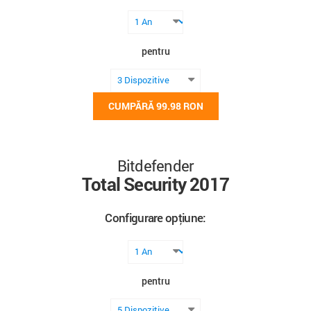
pentru
CUMPĂRĂ
99.98 RON
Bitdefender
Total Security 2017
Configurare opțiune:
pentru