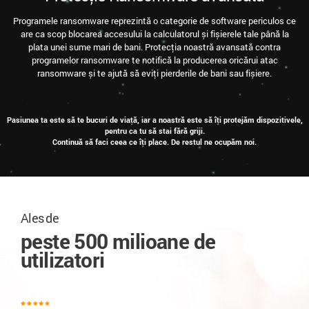
Programele ransomware reprezintă o categorie de software periculos ce
are ca scop blocarea accesului la calculatorul și fișierele tale până la
plata unei sume mari de bani. Protecția noastră avansată contra
programelor ransomware te notifică la producerea oricărui atac
ransomware și te ajută să eviți pierderile de bani sau fișiere.
Pasiunea ta este să te bucuri de viață, iar a noastră este să îți protejăm dispozitivele,
pentru ca tu să stai fără griji.
Continuă să faci ceea ce îți place. De restul ne ocupăm noi.
Ales de
peste 500 milioane de
utilizatori