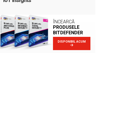
IoT Insights
ÎNCEARCĂ
PRODUSELE
BITDEFENDER
DISPONIBIL ACUM