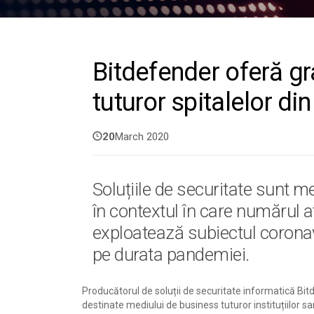
Bitdefender oferă gra
tuturor spitalelor di
20
March 2020
Soluțiile de securitate sunt m
în contextul în care numărul a
exploatează subiectul coronav
pe durata pandemiei.
Producătorul de soluții de securitate informatică Bitd
destinate mediului de business tuturor instituțiilor sa