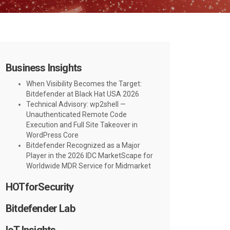
Business Insights
When Visibility Becomes the Target:
Bitdefender at Black Hat USA 2026
Technical Advisory: wp2shell —
Unauthenticated Remote Code
Execution and Full Site Takeover in
WordPress Core
Bitdefender Recognized as a Major
Player in the 2026 IDC MarketScape for
Worldwide MDR Service for Midmarket
HOTforSecurity
Bitdefender Lab