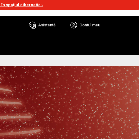
în spațiul cibernetic ›
Asistență
Contul meu