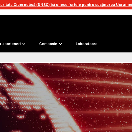
uritate Cibernetică (DNSC) își unesc forțele pentru susținerea Ucrainei 
ru parteneri
Companie
Laboratoare