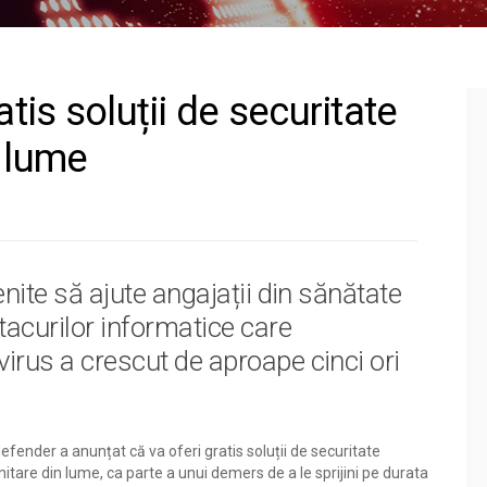
tis soluții de securitate
n lume
enite să ajute angajații din sănătate
tacurilor informatice care
irus a crescut de aproape cinci ori
efender a anunțat că va oferi gratis soluții de securitate
nitare din lume, ca parte a unui demers de a le sprijini pe durata