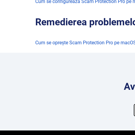
Cum se configurează Scam Protection Pro pe
Remedierea problemelo
Cum se oprește Scam Protection Pro pe macO
Av