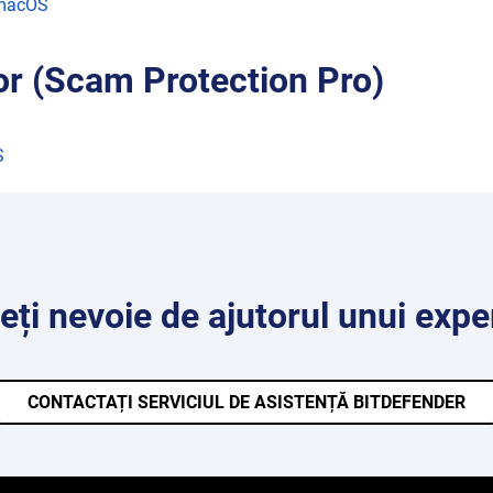
 macOS
r (Scam Protection Pro)
S
eți nevoie de ajutorul unui expe
CONTACTAȚI SERVICIUL DE ASISTENȚĂ BITDEFENDER