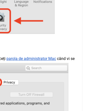
ceți
parola de administrator Mac
când vi se