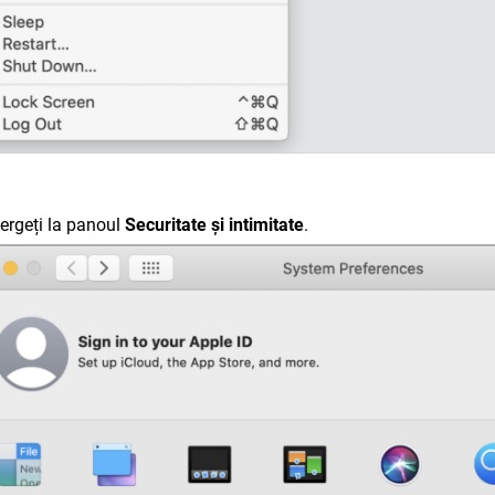
ergeți la panoul
Securitate și intimitate
.