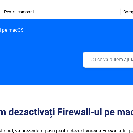
Pentru companii
Comp
ul pe macOS
 dezactivați Firewall-ul pe m
st ghid, vă prezentăm pașii pentru dezactivarea a Firewall-ului 