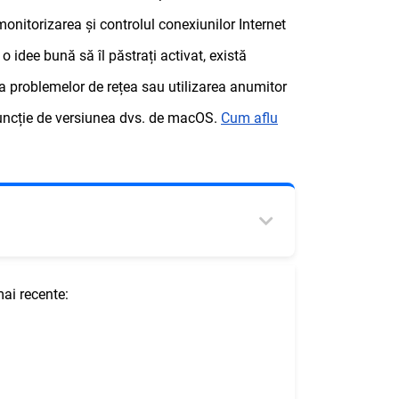
monitorizarea și controlul conexiunilor Internet
 o idee bună să îl păstrați activat, există
ea problemelor de rețea sau utilizarea anumitor
 funcție de versiunea dvs. de macOS.
Cum aflu
ai recente: