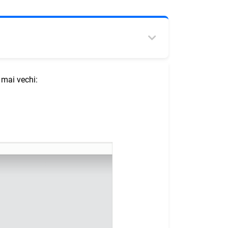
 mai vechi: