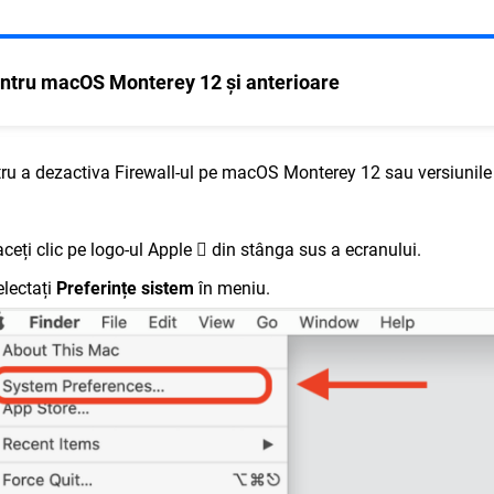
ntru macOS Monterey 12 și anterioare
ru a dezactiva Firewall-ul pe macOS Monterey 12 sau versiunile
aceți clic pe logo-ul Apple

din stânga sus a ecranului.
electați
Preferințe sistem
în meniu.