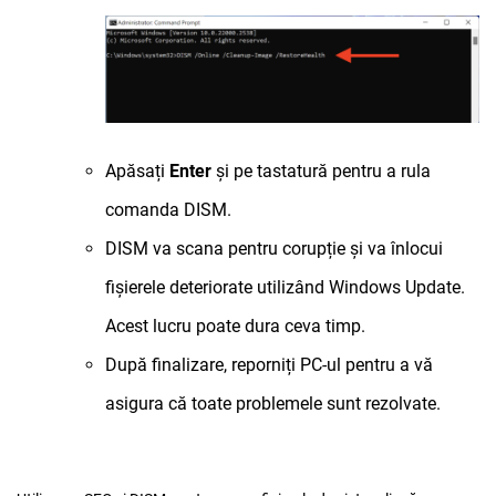
Apăsați
Enter
și pe tastatură pentru a rula
comanda DISM.
DISM va scana pentru corupție și va înlocui
fișierele deteriorate utilizând Windows Update.
Acest lucru poate dura ceva timp.
După finalizare, reporniți PC-ul pentru a vă
asigura că toate problemele sunt rezolvate.