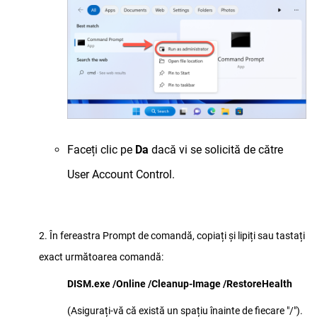
Faceți clic pe
Da
dacă vi se solicită de către
User Account Control.
2. În fereastra Prompt de comandă, copiați și lipiți sau tastați
exact următoarea comandă:
DISM.exe /Online /Cleanup-Image /RestoreHealth
(Asigurați-vă că există un spațiu înainte de fiecare "/").