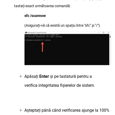
tastați exact următoarea comandă:
sfc /scannow
(Asigurați-vă că există un spațiu între "sfc" și "/").
Apăsați
Enter
și pe tastatură pentru a
verifica integritatea fișierelor de sistem.
Așteptați până când verificarea ajunge la 100%