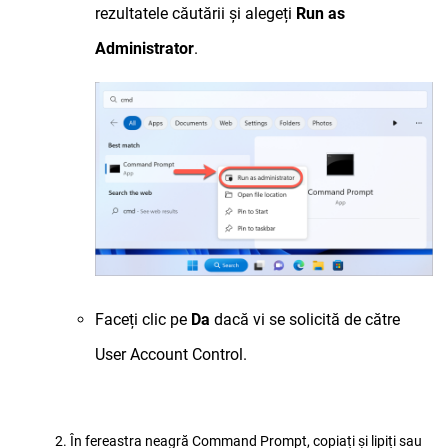
rezultatele căutării și alegeți
Run as
Administrator
.
Faceți clic pe
Da
dacă vi se solicită de către
User Account Control.
2. În fereastra neagră Command Prompt, copiați și lipiți sau