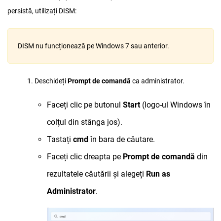
persistă, utilizați DISM:
DISM nu funcționează pe Windows 7 sau anterior.
1. Deschideți
Prompt de comandă
ca administrator.
Faceți clic pe butonul
Start
(logo-ul Windows în
colțul din stânga jos).
Tastați
cmd
în bara de căutare.
Faceți clic dreapta pe
Prompt de comandă
din
rezultatele căutării și alegeți
Run as
Administrator
.