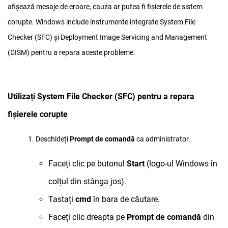
afișează mesaje de eroare, cauza ar putea fi fișierele de sistem
corupte. Windows include instrumente integrate System File
Checker (SFC) și Deployment Image Servicing and Management
(DISM) pentru a repara aceste probleme.
Utilizați System File Checker (SFC) pentru a repara
fișierele corupte
1. Deschideți
Prompt de comandă
ca administrator.
Faceți clic pe butonul
Start
(logo-ul Windows în
colțul din stânga jos).
Tastați
cmd
în bara de căutare.
Faceți clic dreapta pe
Prompt de comandă
din