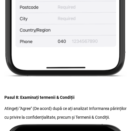
Pasul 8: Examinați termenii & Condiții
Atingeți "Agree" (De acord) după ce ați analizat Informarea părinților
cu privire la confidențialitate, precum și Termenii & Condiții.