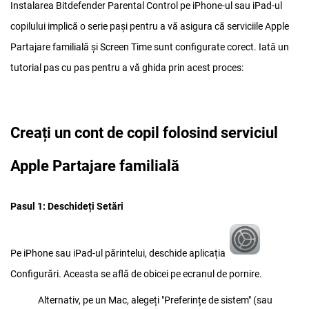
Instalarea Bitdefender Parental Control pe iPhone-ul sau iPad-ul
copilului implică o serie pași pentru a vă asigura că serviciile Apple
Partajare familială și Screen Time sunt configurate corect. Iată un
tutorial pas cu pas pentru a vă ghida prin acest proces:
Creați un cont de copil folosind serviciul
Apple Partajare familială
Pasul 1: Deschideți Setări
Pe iPhone sau iPad-ul părintelui, deschide aplicația
Configurări. Aceasta se află de obicei pe ecranul de pornire.
Alternativ, pe un Mac, alegeți "Preferințe de sistem" (sau