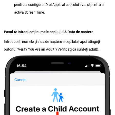
pentru a configura ID-ul Apple al copilului dvs. și pentru a
activa Screen Time.
Pasul 6: Introduceți numele copilului & Data de naștere
Introduceți numele și ziua de naștere a copilului, apoi atingeți
butonul "Verify You Are an Adult" (Verificați că sunteți adult).