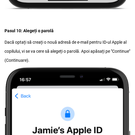
Pasul 10: Alegeți o parolă
Dacă optați să creați o nouă adresă de e-mail pentru ID-ul Apple al
copilului, vi se va cere să alegeți o parolă. Apoi apăsați pe "Continue"
(Continuare).