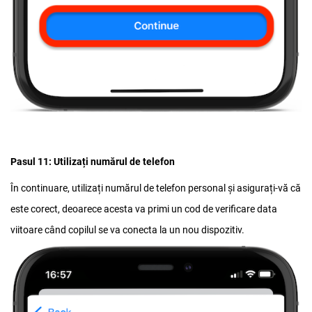
Pasul 11: Utilizați numărul de telefon
În continuare, utilizați numărul de telefon personal și asigurați-vă că
este corect, deoarece acesta va primi un cod de verificare data
viitoare când copilul se va conecta la un nou dispozitiv.