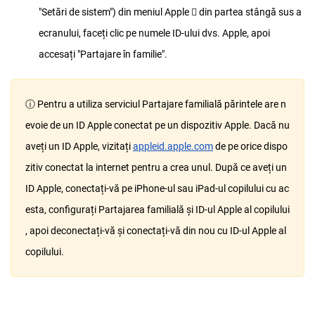
"Setări de sistem") din meniul Apple  din partea stângă sus a
ecranului, faceți clic pe numele ID-ului dvs. Apple, apoi
accesați "Partajare în familie".
ⓘ Pentru a utiliza serviciul Partajare familială părintele are n
evoie de un ID Apple conectat pe un dispozitiv Apple. Dacă nu
aveți un ID Apple, vizitați
appleid.apple.com
de pe orice dispo
zitiv conectat la internet pentru a crea unul. După ce aveți un
ID Apple, conectați-vă pe iPhone-ul sau iPad-ul copilului cu ac
esta, configurați Partajarea familială și ID-ul Apple al copilului
, apoi deconectați-vă și conectați-vă din nou cu ID-ul Apple al
copilului.