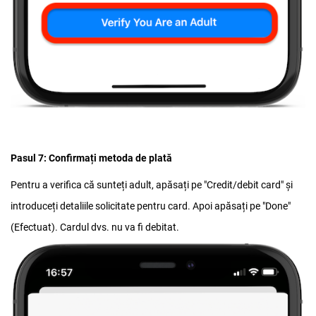
Pasul 7: Confirmați metoda de plată
Pentru a verifica că sunteți adult, apăsați pe "Credit/debit card" și
introduceți detaliile solicitate pentru card. Apoi apăsați pe "Done"
(Efectuat). Cardul dvs. nu va fi debitat.