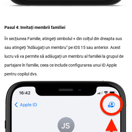
Pasul 4:
Invitați membrii familiei
În secțiunea Familie, atingeți simbolul + din colțul din dreapta sus
sau atingeți "Adăugați un membru" pe iOS 15 sau anterior. Acest
lucru vă va permite să adăugați un membru al familiei la grupul de
partajare în familie, ceea ce include configurarea unui ID Apple
pentru copilul dvs.